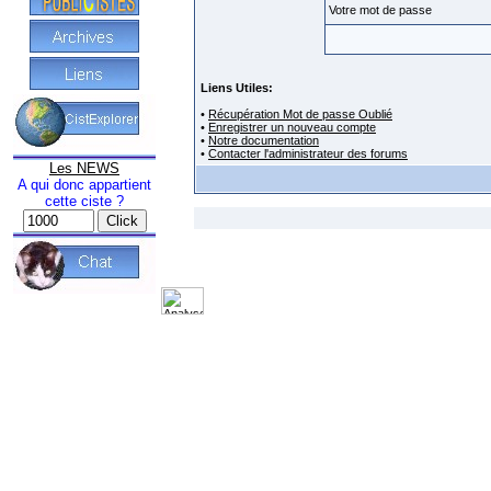
Votre mot de passe
Liens Utiles:
•
Récupération Mot de passe Oublié
•
Enregistrer un nouveau compte
•
Notre documentation
•
Contacter l'administrateur des forums
Les NEWS
A qui donc appartient
cette ciste ?