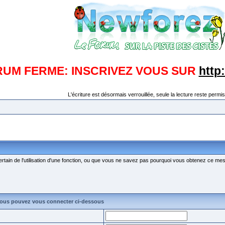
RUM FERME: INSCRIVEZ VOUS SUR
http
L'écriture est désormais verrouillée, seule la lecture reste permis
ertain de l'utilisation d'une fonction, ou que vous ne savez pas pourquoi vous obtenez ce mess
vous pouvez vous connecter ci-dessous