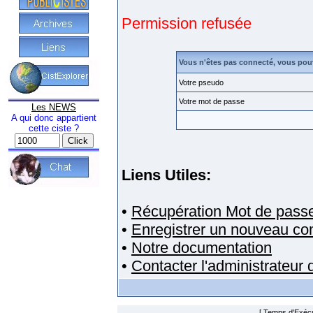
Permission refusée
Vous n'êtes pas connecté, vous pou
Votre pseudo
Votre mot de passe
Les NEWS
A qui donc appartient
cette ciste ?
Liens Utiles:
•
Récupération Mot de pass
•
Enregistrer un nouveau c
•
Notre documentation
•
Contacter l'administrateur
[ Temps d'Exécut