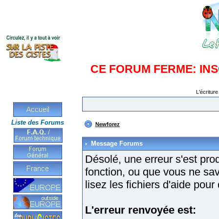
CE FORUM FERME: IN
L'écriture
Liste des Forums
Newforez
Message Forums
Désolé, une erreur s'est produ
fonction, ou que vous ne sa
lisez les fichiers d'aide pou
L'erreur renvoyée est: