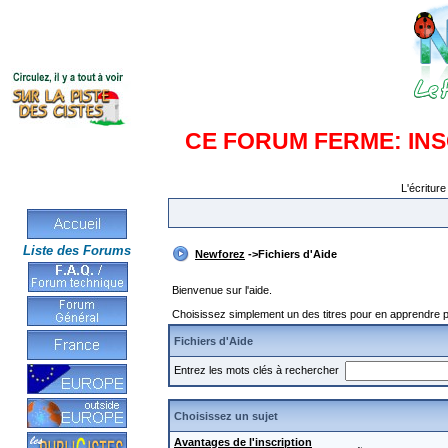
CE FORUM FERME: IN
L'écriture
Liste des Forums
Newforez
->Fichiers d'Aide
Bienvenue sur l'aide.
Choisissez simplement un des titres pour en apprendre pl
Fichiers d'Aide
Entrez les mots clés à rechercher
Choisissez un sujet
Avantages de l'inscription