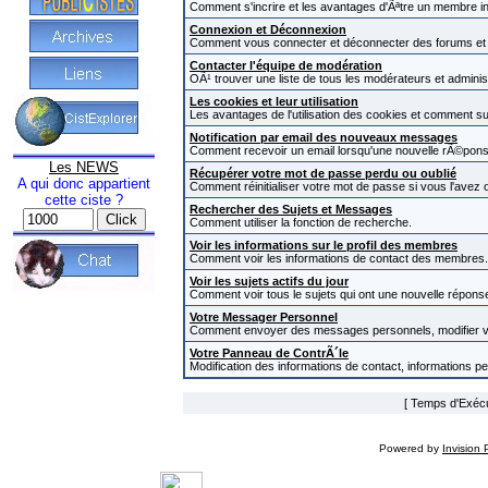
Comment s'incrire et les avantages d'Ãªtre un membre in
Connexion et Déconnexion
Comment vous connecter et déconnecter des forums et com
Contacter l'équipe de modération
OÃ¹ trouver une liste de tous les modérateurs et admini
Les cookies et leur utilisation
Les avantages de l'utilisation des cookies et comment s
Notification par email des nouveaux messages
Comment recevoir un email lorsqu'une nouvelle rÃ©pons
Les NEWS
Récupérer votre mot de passe perdu ou oublié
A qui donc appartient
Comment réinitialiser votre mot de passe si vous l'avez o
cette ciste ?
Rechercher des Sujets et Messages
Comment utiliser la fonction de recherche.
Voir les informations sur le profil des membres
Comment voir les informations de contact des membres.
Voir les sujets actifs du jour
Comment voir tous le sujets qui ont une nouvelle réponse
Votre Messager Personnel
Comment envoyer des messages personnels, modifier v
Votre Panneau de ContrÃ´le
Modification des informations de contact, informations p
[ Temps d'Exécut
Powered by
Invision