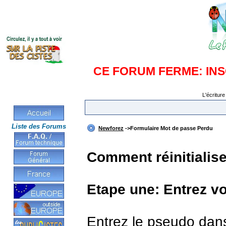
CE FORUM FERME: IN
L'écriture
Liste des Forums
Newforez
->Formulaire Mot de passe Perdu
Comment réinitialis
Etape une: Entrez v
Entrez le pseudo dan