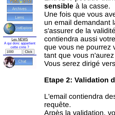
sensible
à la casse.
Une fois que vous ave
un email demandant la
s'assurer de la validi
contiendra aussi votr
Les NEWS
A qui donc appartient
que vous ne pourrez 
cette ciste ?
tant que vous n'aurez 
Vous serez dirigé vers
Etape 2: Validation 
L'email contiendra des
requête.
Arpès la validation, 