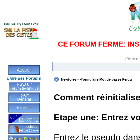
CE FORUM FERME: IN
L'écriture
Liste des Forums
Newforez
->Formulaire Mot de passe Perdu
Comment réinitialis
Etape une: Entrez v
Entrez le pseudo dan