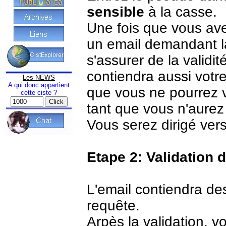
sensible
à la casse.
Une fois que vous ave
un email demandant la
s'assurer de la validi
contiendra aussi votr
Les NEWS
A qui donc appartient
que vous ne pourrez 
cette ciste ?
tant que vous n'aurez 
Vous serez dirigé vers
Etape 2: Validation 
L'email contiendra des
requête.
Arpès la validation, 