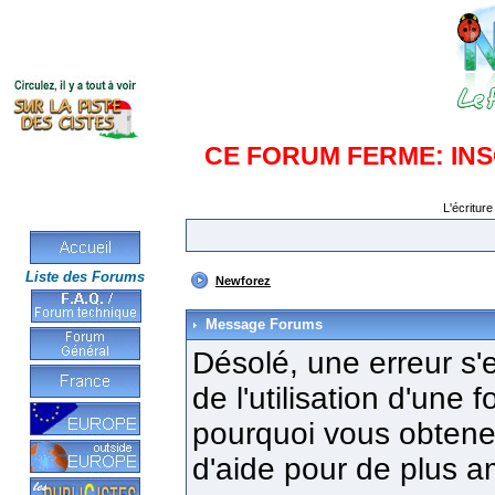
CE FORUM FERME: IN
L'écriture
Liste des Forums
Newforez
Message Forums
Désolé, une erreur s'e
de l'utilisation d'une
pourquoi vous obtenez
d'aide pour de plus a