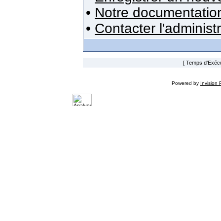
•
Notre documentatio
•
Contacter l'administ
[ Temps d'Exécut
Powered by
Invision