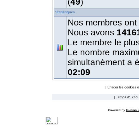
(
49
)
Statistiques
Nos membres ont é
Nous avons
1416
Le membre le plus
Le nombre maximum
simultanément a 
02:09
[
Effacer les cookies 
[ Temps d'Exécut
Powered by
Invision