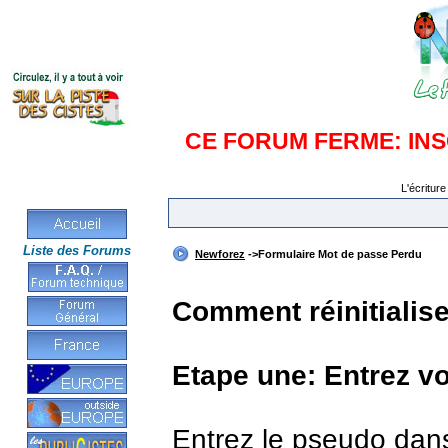
CE FORUM FERME: IN
L'écriture
Liste des Forums
Newforez
->Formulaire Mot de passe Perdu
Comment réinitialis
Etape une: Entrez v
Entrez le pseudo dan