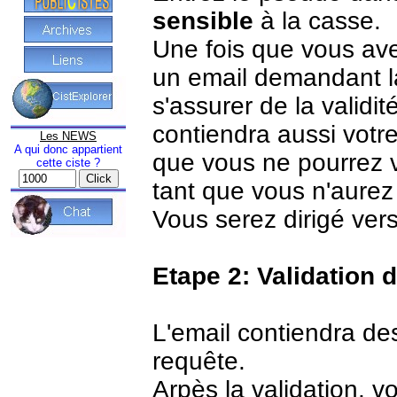
sensible
à la casse.
Une fois que vous ave
un email demandant la
s'assurer de la validi
contiendra aussi votr
Les NEWS
A qui donc appartient
que vous ne pourrez 
cette ciste ?
tant que vous n'aurez 
Vous serez dirigé vers
Etape 2: Validation 
L'email contiendra des
requête.
Arpès la validation, 