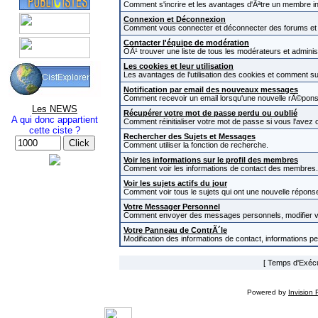
Comment s'incrire et les avantages d'Ãªtre un membre in
Connexion et Déconnexion
Comment vous connecter et déconnecter des forums et com
Contacter l'équipe de modération
OÃ¹ trouver une liste de tous les modérateurs et admini
Les cookies et leur utilisation
Les avantages de l'utilisation des cookies et comment s
Notification par email des nouveaux messages
Comment recevoir un email lorsqu'une nouvelle rÃ©pons
Les NEWS
Récupérer votre mot de passe perdu ou oublié
A qui donc appartient
Comment réinitialiser votre mot de passe si vous l'avez o
cette ciste ?
Rechercher des Sujets et Messages
Comment utiliser la fonction de recherche.
Voir les informations sur le profil des membres
Comment voir les informations de contact des membres.
Voir les sujets actifs du jour
Comment voir tous le sujets qui ont une nouvelle réponse
Votre Messager Personnel
Comment envoyer des messages personnels, modifier v
Votre Panneau de ContrÃ´le
Modification des informations de contact, informations p
[ Temps d'Exécut
Powered by
Invision