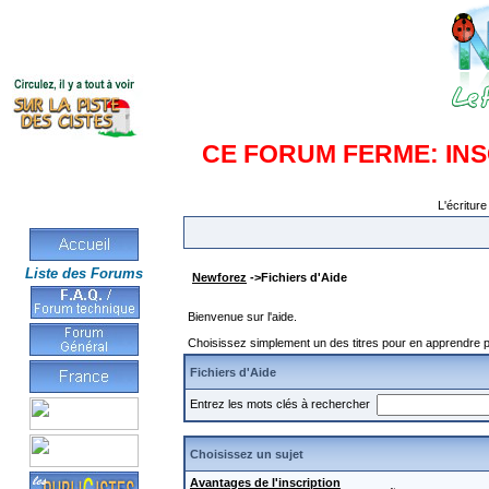
CE FORUM FERME: IN
L'écriture
Liste des Forums
Newforez
->Fichiers d'Aide
Bienvenue sur l'aide.
Choisissez simplement un des titres pour en apprendre pl
Fichiers d'Aide
Entrez les mots clés à rechercher
Choisissez un sujet
Avantages de l'inscription