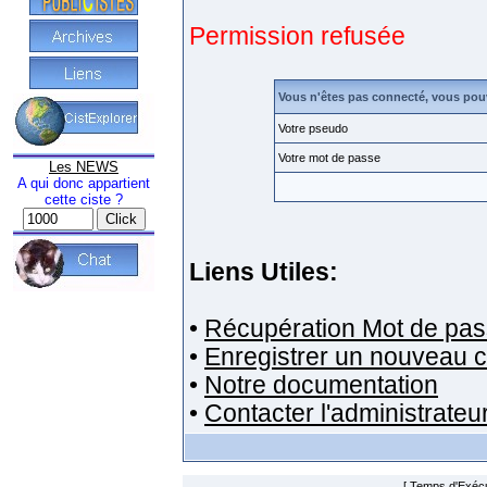
Permission refusée
Vous n'êtes pas connecté, vous pou
Votre pseudo
Votre mot de passe
Les NEWS
A qui donc appartient
cette ciste ?
Liens Utiles:
•
Récupération Mot de pas
•
Enregistrer un nouveau 
•
Notre documentation
•
Contacter l'administrateu
[ Temps d'Exécut