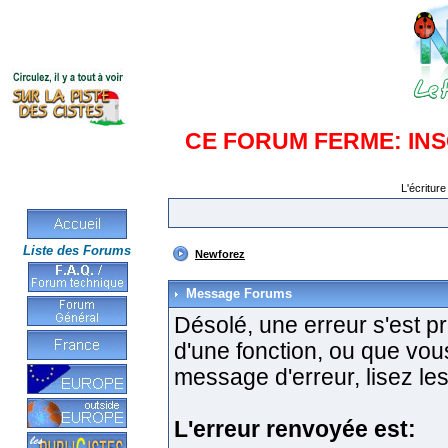
CE FORUM FERME: IN
L'écriture
Liste des Forums
Newforez
Message Forums
Désolé, une erreur s'est pro
d'une fonction, ou que vo
message d'erreur, lisez les
L'erreur renvoyée est: