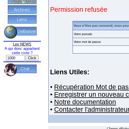
Permission refusée
Vous n'êtes pas connecté, vous pou
Votre pseudo
Votre mot de passe
Les NEWS
A qui donc appartient
cette ciste ?
Liens Utiles:
•
Récupération Mot de pas
•
Enregistrer un nouveau 
•
Notre documentation
•
Contacter l'administrateu
[ Temps d'Exécut