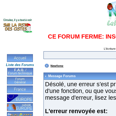
CE FORUM FERME: IN
L'écriture
Liste des Forums
Newforez
Message Forums
Désolé, une erreur s'est pro
d'une fonction, ou que vo
message d'erreur, lisez les
L'erreur renvoyée est: