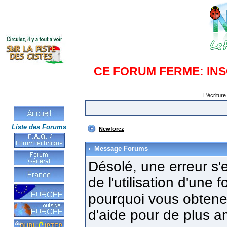
CE FORUM FERME: IN
L'écriture
Liste des Forums
Newforez
Message Forums
Désolé, une erreur s'e
de l'utilisation d'une
pourquoi vous obtenez
d'aide pour de plus a