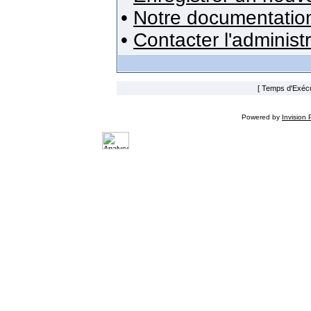
•
Notre documentatio
•
Contacter l'administ
[ Temps d'Exécut
Powered by
Invision