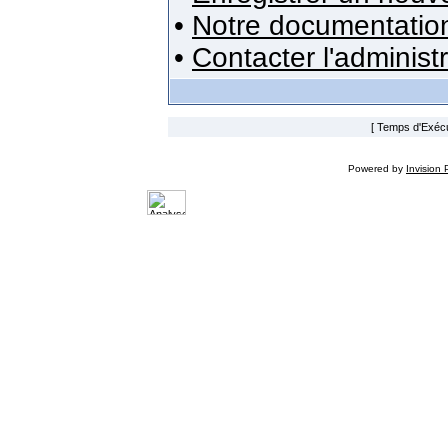
•
Notre documentatio
•
Contacter l'administ
[ Temps d'Exécut
Powered by
Invision