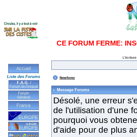
CE FORUM FERME: IN
L'écriture
Liste des Forums
Newforez
Message Forums
Désolé, une erreur s'e
de l'utilisation d'une
pourquoi vous obtenez
d'aide pour de plus a