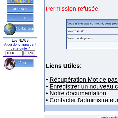
Permission refusée
Vous n'êtes pas connecté, vous pou
Votre pseudo
Votre mot de passe
Les NEWS
A qui donc appartient
cette ciste ?
Liens Utiles:
•
Récupération Mot de pas
•
Enregistrer un nouveau 
•
Notre documentation
•
Contacter l'administrateu
[ Temps d'Exécut