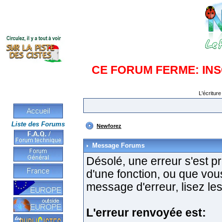
CE FORUM FERME: IN
L'écriture
Liste des Forums
Newforez
Message Forums
Désolé, une erreur s'est pro
d'une fonction, ou que vo
message d'erreur, lisez les
L'erreur renvoyée est: