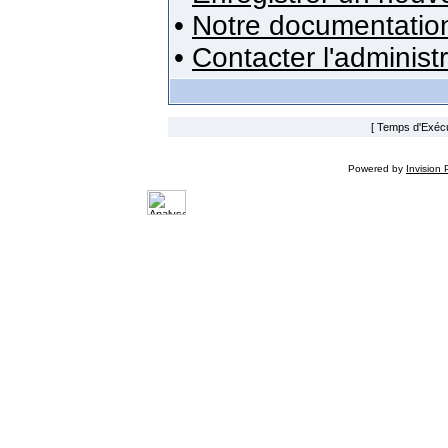
•
Notre documentatio
•
Contacter l'administ
[ Temps d'Exécut
Powered by
Invision