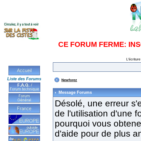
CE FORUM FERME: IN
L'écriture
Liste des Forums
Newforez
Message Forums
Désolé, une erreur s'e
de l'utilisation d'une
pourquoi vous obtenez
d'aide pour de plus a