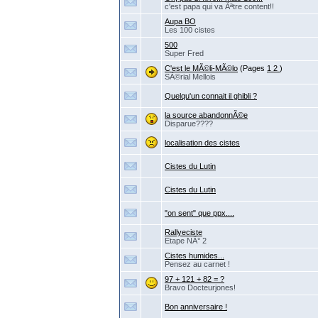
c'est papa qui va Ãªtre content!!
Aupa BO
Les 100 cistes
500
Super Fred
C'est le MÃ©li-MÃ©lo
(Pages
1
2
)
SÃ©rial Mellois
Quelqu'un connait il ghibli ?
la source abandonnÃ©e
Disparue????
localisation des cistes
Cistes du Lutin
Cistes du Lutin
"on sent" que ppx....
Rallyeciste
Etape NÂ° 2
Cistes humides...
Pensez au carnet !
97 + 121 + 82 = ?
Bravo Docteurjones!
Bon anniversaire !