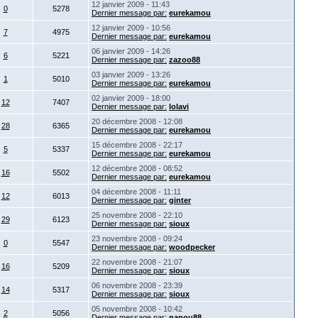
12 janvier 2009 - 11:43
0
5278
Dernier message par:
eurekamou
12 janvier 2009 - 10:56
7
4975
Dernier message par:
eurekamou
06 janvier 2009 - 14:26
6
5221
Dernier message par:
zazoo88
03 janvier 2009 - 13:26
1
5010
Dernier message par:
eurekamou
02 janvier 2009 - 18:00
12
7407
Dernier message par:
lolavi
20 décembre 2008 - 12:08
28
6365
Dernier message par:
eurekamou
15 décembre 2008 - 22:17
5
5337
Dernier message par:
eurekamou
12 décembre 2008 - 08:52
16
5502
Dernier message par:
eurekamou
04 décembre 2008 - 11:11
12
6013
Dernier message par:
ginter
25 novembre 2008 - 22:10
29
6123
Dernier message par:
sioux
23 novembre 2008 - 09:24
0
5547
Dernier message par:
woodpecker
22 novembre 2008 - 21:07
16
5209
Dernier message par:
sioux
06 novembre 2008 - 23:39
14
5317
Dernier message par:
sioux
05 novembre 2008 - 10:42
2
5056
Dernier message par:
nanou88