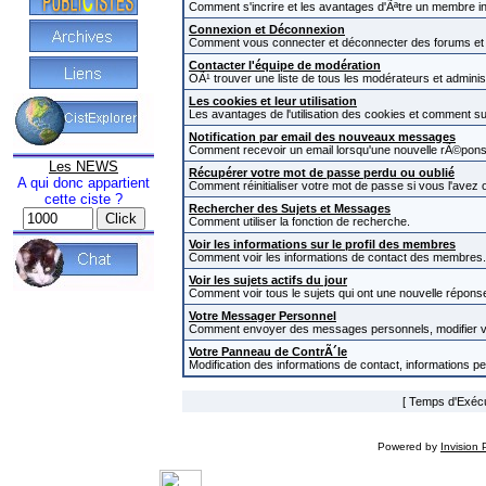
Comment s'incrire et les avantages d'Ãªtre un membre in
Connexion et Déconnexion
Comment vous connecter et déconnecter des forums et com
Contacter l'équipe de modération
OÃ¹ trouver une liste de tous les modérateurs et admini
Les cookies et leur utilisation
Les avantages de l'utilisation des cookies et comment s
Notification par email des nouveaux messages
Comment recevoir un email lorsqu'une nouvelle rÃ©pons
Les NEWS
Récupérer votre mot de passe perdu ou oublié
A qui donc appartient
Comment réinitialiser votre mot de passe si vous l'avez o
cette ciste ?
Rechercher des Sujets et Messages
Comment utiliser la fonction de recherche.
Voir les informations sur le profil des membres
Comment voir les informations de contact des membres.
Voir les sujets actifs du jour
Comment voir tous le sujets qui ont une nouvelle réponse
Votre Messager Personnel
Comment envoyer des messages personnels, modifier v
Votre Panneau de ContrÃ´le
Modification des informations de contact, informations p
[ Temps d'Exécut
Powered by
Invision