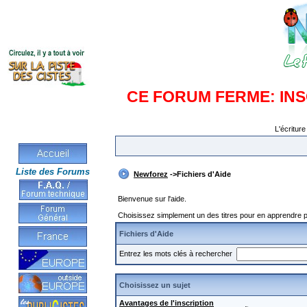
CE FORUM FERME: IN
L'écriture
Liste des Forums
Newforez
->Fichiers d'Aide
Bienvenue sur l'aide.
Choisissez simplement un des titres pour en apprendre pl
Fichiers d'Aide
Entrez les mots clés à rechercher
Choisissez un sujet
Avantages de l'inscription