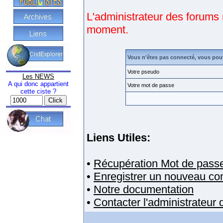
L'administrateur des forums 
moment.
Vous n'êtes pas connecté, vous pou
Votre pseudo
Les NEWS
A qui donc appartient
Votre mot de passe
cette ciste ?
Liens Utiles:
•
Récupération Mot de pass
•
Enregistrer un nouveau c
•
Notre documentation
•
Contacter l'administrateur