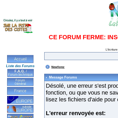
CE FORUM FERME: IN
L'écriture
Liste des Forums
Newforez
Message Forums
Désolé, une erreur s'est produ
fonction, ou que vous ne sa
lisez les fichiers d'aide pou
L'erreur renvoyée est: