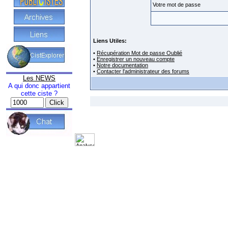
Votre mot de passe
Liens Utiles:
•
Récupération Mot de passe Oublié
•
Enregistrer un nouveau compte
•
Notre documentation
•
Contacter l'administrateur des forums
Les NEWS
A qui donc appartient
cette ciste ?