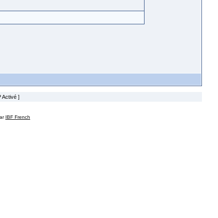
 Activé ]
par
IBF French