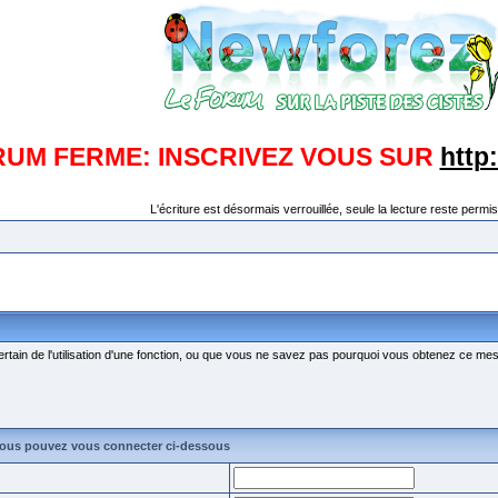
RUM FERME: INSCRIVEZ VOUS SUR
http
L'écriture est désormais verrouillée, seule la lecture reste permis
ertain de l'utilisation d'une fonction, ou que vous ne savez pas pourquoi vous obtenez ce mess
vous pouvez vous connecter ci-dessous