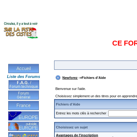
CE FO
Liste des Forums
Newforez
->Fichiers d'Aide
Bienvenue sur l'aide.
Choisissez simplement un des titres pour en apprendre 
Fichiers d'Aide
Entrez les mots clés à rechercher
Choisissez un sujet
Avantages de l'inscription