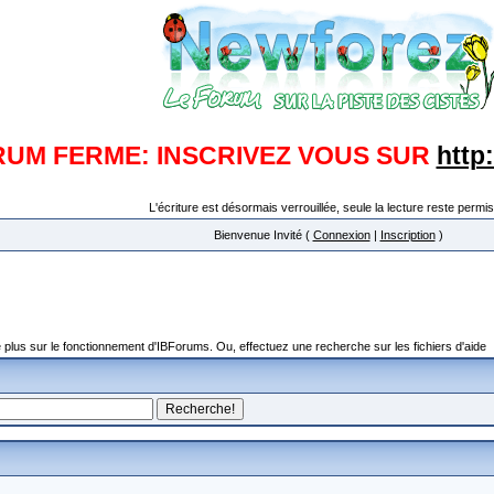
RUM FERME: INSCRIVEZ VOUS SUR
http
L'écriture est désormais verrouillée, seule la lecture reste permis
Bienvenue Invité (
Connexion
|
Inscription
)
plus sur le fonctionnement d'IBForums. Ou, effectuez une recherche sur les fichiers d'aide