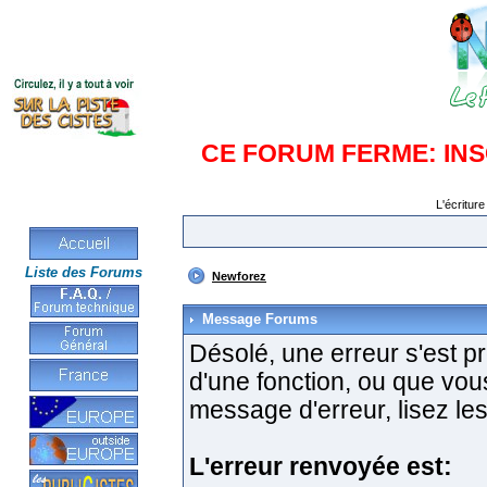
CE FORUM FERME: IN
L'écriture
Liste des Forums
Newforez
Message Forums
Désolé, une erreur s'est pro
d'une fonction, ou que vo
message d'erreur, lisez les
L'erreur renvoyée est: