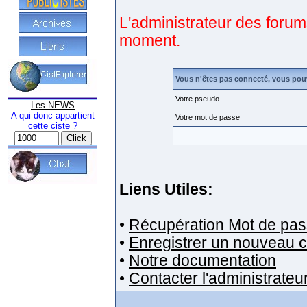
L'administrateur des forum
moment.
Vous n'êtes pas connecté, vous pou
Votre pseudo
Les NEWS
A qui donc appartient
Votre mot de passe
cette ciste ?
Liens Utiles:
•
Récupération Mot de pas
•
Enregistrer un nouveau 
•
Notre documentation
•
Contacter l'administrateu