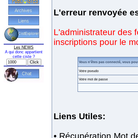
L'erreur renvoyée es
L'administrateur des 
inscriptions pour le 
Les NEWS
A qui donc appartient
cette ciste ?
Vous n'êtes pas connecté, vous pou
Votre pseudo
Votre mot de passe
Liens Utiles:
•
Récupération Mot d