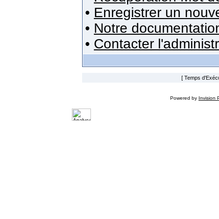
•
Enregistrer un nou
•
Notre documentatio
•
Contacter l'administ
[ Temps d'Exécut
Powered by
Invision