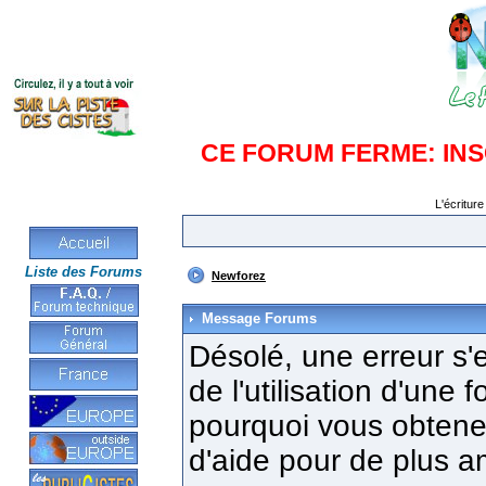
CE FORUM FERME: IN
L'écriture
Liste des Forums
Newforez
Message Forums
Désolé, une erreur s'e
de l'utilisation d'une
pourquoi vous obtenez
d'aide pour de plus a