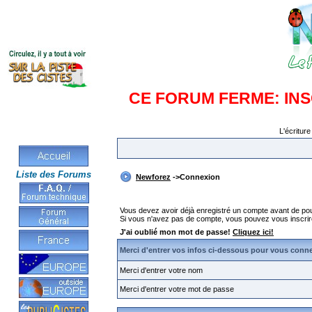
CE FORUM FERME: IN
L'écriture
Liste des Forums
Newforez
->Connexion
Vous devez avoir déjà enregistré un compte avant de po
Si vous n'avez pas de compte, vous pouvez vous inscrire en
J'ai oublié mon mot de passe!
Cliquez ici!
Merci d'entrer vos infos ci-dessous pour vous conn
Merci d'entrer votre nom
Merci d'entrer votre mot de passe