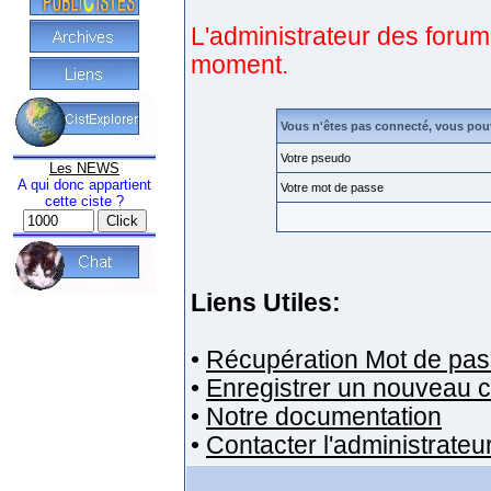
L'administrateur des forum
moment.
Vous n'êtes pas connecté, vous pou
Votre pseudo
Les NEWS
A qui donc appartient
Votre mot de passe
cette ciste ?
Liens Utiles:
•
Récupération Mot de pas
•
Enregistrer un nouveau 
•
Notre documentation
•
Contacter l'administrateu