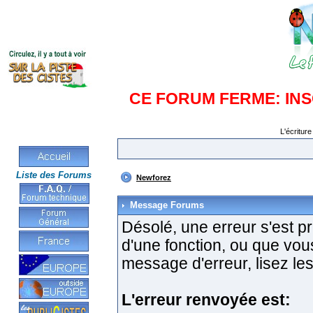
CE FORUM FERME: IN
L'écriture
Liste des Forums
Newforez
Message Forums
Désolé, une erreur s'est pro
d'une fonction, ou que vo
message d'erreur, lisez les
L'erreur renvoyée est: