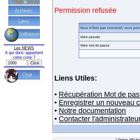
Permission refusée
Vous n'êtes pas connecté, vous pou
Votre pseudo
Votre mot de passe
Les NEWS
A qui donc appartient
cette ciste ?
Liens Utiles:
•
Récupération Mot de pas
•
Enregistrer un nouveau 
•
Notre documentation
•
Contacter l'administrateu
[ Temps d'Exécut