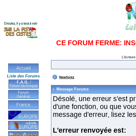
CE FORUM FERME: IN
L'écriture
Liste des Forums
Newforez
Message Forums
Désolé, une erreur s'est pro
d'une fonction, ou que vo
message d'erreur, lisez les
L'erreur renvoyée est: