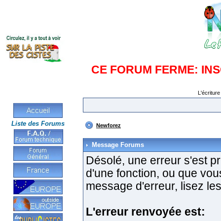
CE FORUM FERME: IN
L'écriture
Liste des Forums
Newforez
Message Forums
Désolé, une erreur s'est pro
d'une fonction, ou que vo
message d'erreur, lisez les
L'erreur renvoyée est: