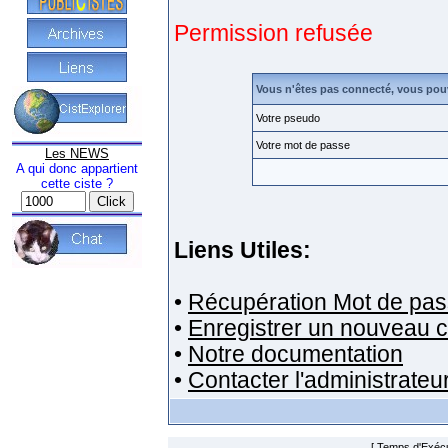
Permission refusée
Vous n'êtes pas connecté, vous pou
Votre pseudo
Votre mot de passe
Les NEWS
A qui donc appartient
cette ciste ?
Liens Utiles:
•
Récupération Mot de pas
•
Enregistrer un nouveau 
•
Notre documentation
•
Contacter l'administrateu
[ Temps d'Exécut