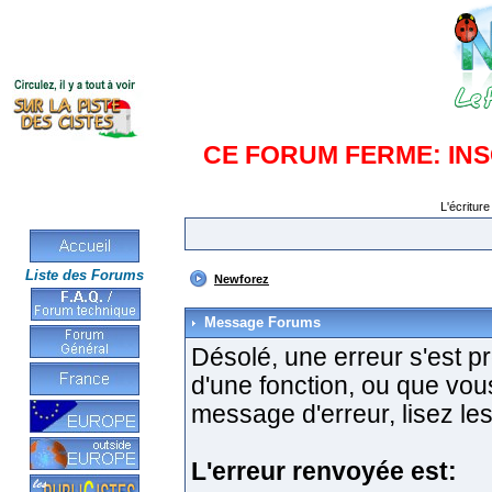
CE FORUM FERME: IN
L'écriture
Liste des Forums
Newforez
Message Forums
Désolé, une erreur s'est pro
d'une fonction, ou que vo
message d'erreur, lisez les
L'erreur renvoyée est: