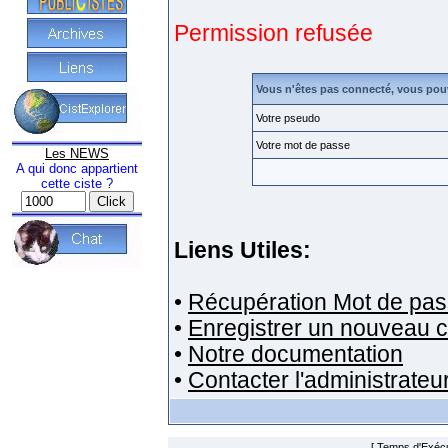
Permission refusée
Vous n'êtes pas connecté, vous pou
Votre pseudo
Votre mot de passe
Les NEWS
A qui donc appartient
cette ciste ?
Liens Utiles:
•
Récupération Mot de pas
•
Enregistrer un nouveau 
•
Notre documentation
•
Contacter l'administrateu
[ Temps d'Exécut