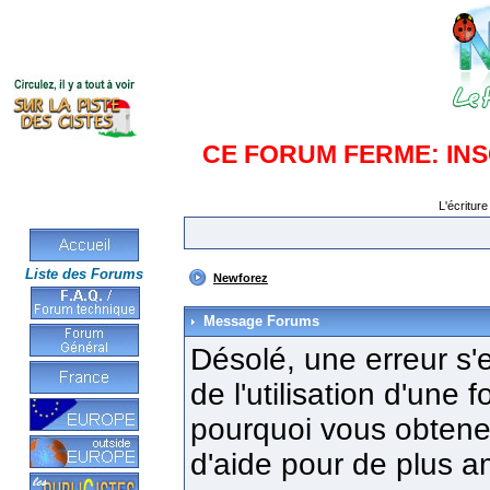
CE FORUM FERME: IN
L'écriture
Liste des Forums
Newforez
Message Forums
Désolé, une erreur s'e
de l'utilisation d'une
pourquoi vous obtenez
d'aide pour de plus a