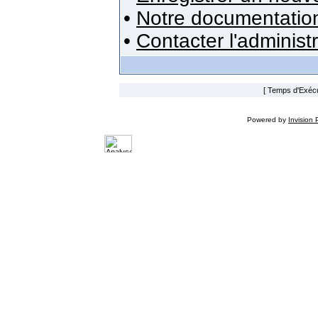
•
Notre documentatio
•
Contacter l'administ
[ Temps d'Exécut
Powered by
Invision