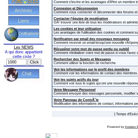
Comment s'incrire et les avantages d'Ãªtre un membre in
Connexion et Déconnexion
Comment vous connecter et déconnecter des forums et com
Contacter l'équipe de modération
OÃ¹ trouver une liste de tous les modérateurs et admini
Les cookies et leur utilisation
Les avantages de l'utilisation des cookies et comment s
Notification par email des nouveaux messages
Comment recevoir un email lorsqu'une nouvelle rÃ©pons
Les NEWS
Récupérer votre mot de passe perdu ou oublié
A qui donc appartient
Comment réinitialiser votre mot de passe si vous l'avez o
cette ciste ?
Rechercher des Sujets et Messages
Comment utiliser la fonction de recherche.
Voir les informations sur le profil des membres
Comment voir les informations de contact des membres.
Voir les sujets actifs du jour
Comment voir tous le sujets qui ont une nouvelle réponse
Votre Messager Personnel
Comment envoyer des messages personnels, modifier v
Votre Panneau de ContrÃ´le
Modification des informations de contact, informations p
[ Temps d'Exécut
Powered by
Invision