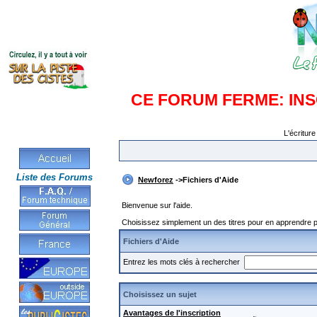
CE FORUM FERME: IN
L'écriture
Liste des Forums
Newforez
->Fichiers d'Aide
Bienvenue sur l'aide.
Choisissez simplement un des titres pour en apprendre pl
Fichiers d'Aide
Entrez les mots clés à rechercher
Choisissez un sujet
Avantages de l'inscription