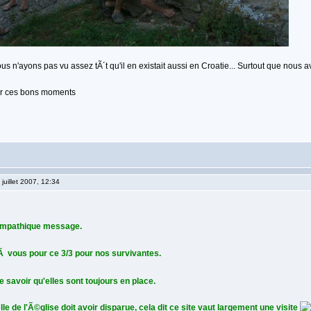
n'ayons pas vu assez tÃ´t qu'il en existait aussi en Croatie... Surtout que nous av
ur ces bons moments
juillet 2007, 12:34
ympathique message.
 vous pour ce 3/3 pour nos survivantes.
de savoir qu'elles sont toujours en place.
le de l'Ã©glise doit avoir disparue, cela dit ce site vaut largement une visite