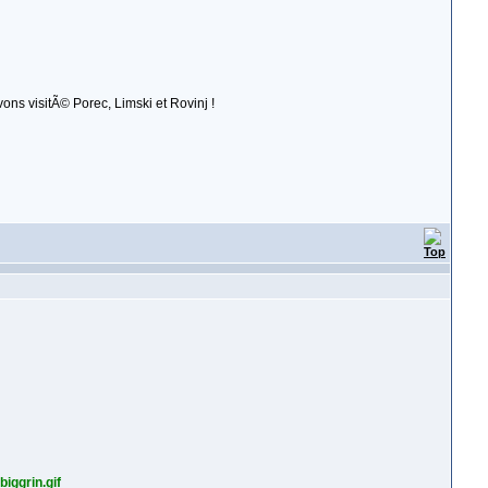
ons visitÃ© Porec, Limski et Rovinj !