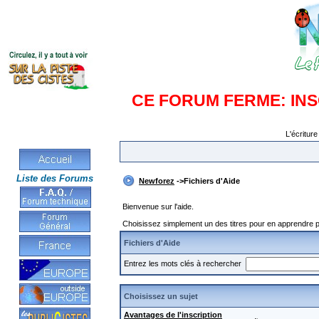
CE FORUM FERME: IN
L'écriture
Liste des Forums
Newforez
->Fichiers d'Aide
Bienvenue sur l'aide.
Choisissez simplement un des titres pour en apprendre pl
Fichiers d'Aide
Entrez les mots clés à rechercher
Choisissez un sujet
Avantages de l'inscription