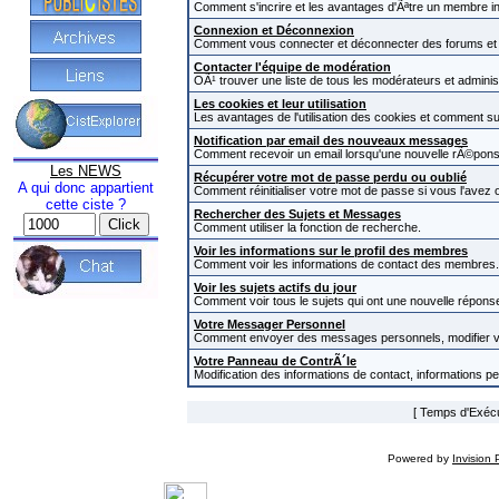
Comment s'incrire et les avantages d'Ãªtre un membre in
Connexion et Déconnexion
Comment vous connecter et déconnecter des forums et com
Contacter l'équipe de modération
OÃ¹ trouver une liste de tous les modérateurs et admini
Les cookies et leur utilisation
Les avantages de l'utilisation des cookies et comment s
Notification par email des nouveaux messages
Comment recevoir un email lorsqu'une nouvelle rÃ©pons
Les NEWS
Récupérer votre mot de passe perdu ou oublié
A qui donc appartient
Comment réinitialiser votre mot de passe si vous l'avez o
cette ciste ?
Rechercher des Sujets et Messages
Comment utiliser la fonction de recherche.
Voir les informations sur le profil des membres
Comment voir les informations de contact des membres.
Voir les sujets actifs du jour
Comment voir tous le sujets qui ont une nouvelle réponse
Votre Messager Personnel
Comment envoyer des messages personnels, modifier v
Votre Panneau de ContrÃ´le
Modification des informations de contact, informations p
[ Temps d'Exécut
Powered by
Invision