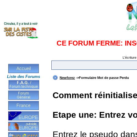
CE FORUM FERME: IN
L'écriture
Liste des Forums
Newforez
->Formulaire Mot de passe Perdu
Comment réinitialis
Etape une: Entrez v
Entrez le pseudo dan