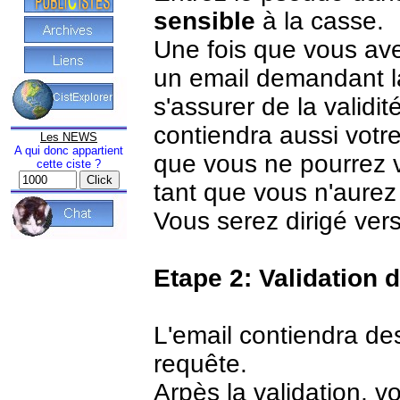
sensible
à la casse.
Une fois que vous ave
un email demandant la
s'assurer de la validi
contiendra aussi votr
Les NEWS
A qui donc appartient
que vous ne pourrez 
cette ciste ?
tant que vous n'aurez 
Vous serez dirigé vers
Etape 2: Validation 
L'email contiendra des
requête.
Arpès la validation, 