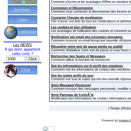
Comment s'incrire et les avantages d'Ãªtre un membre in
Connexion et Déconnexion
Comment vous connecter et déconnecter des forums et com
Contacter l'équipe de modération
OÃ¹ trouver une liste de tous les modérateurs et admini
Les cookies et leur utilisation
Les avantages de l'utilisation des cookies et comment s
Notification par email des nouveaux messages
Comment recevoir un email lorsqu'une nouvelle rÃ©pons
Les NEWS
Récupérer votre mot de passe perdu ou oublié
A qui donc appartient
Comment réinitialiser votre mot de passe si vous l'avez o
cette ciste ?
Rechercher des Sujets et Messages
Comment utiliser la fonction de recherche.
Voir les informations sur le profil des membres
Comment voir les informations de contact des membres.
Voir les sujets actifs du jour
Comment voir tous le sujets qui ont une nouvelle réponse
Votre Messager Personnel
Comment envoyer des messages personnels, modifier v
Votre Panneau de ContrÃ´le
Modification des informations de contact, informations p
[ Temps d'Exécut
Powered by
Invision