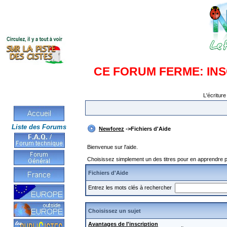
CE FORUM FERME: IN
L'écriture
Liste des Forums
Newforez
->Fichiers d'Aide
Bienvenue sur l'aide.
Choisissez simplement un des titres pour en apprendre pl
Fichiers d'Aide
Entrez les mots clés à rechercher
Choisissez un sujet
Avantages de l'inscription