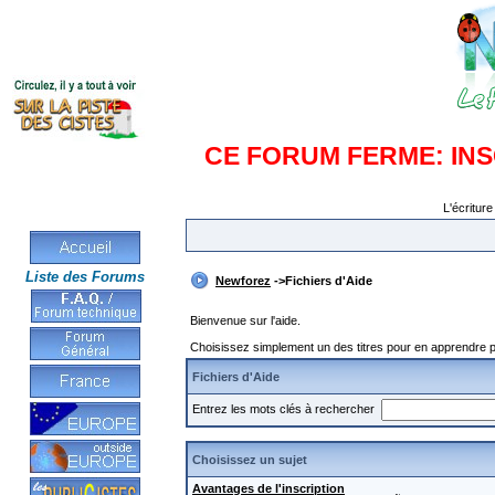
CE FORUM FERME: IN
L'écriture
Liste des Forums
Newforez
->Fichiers d'Aide
Bienvenue sur l'aide.
Choisissez simplement un des titres pour en apprendre pl
Fichiers d'Aide
Entrez les mots clés à rechercher
Choisissez un sujet
Avantages de l'inscription