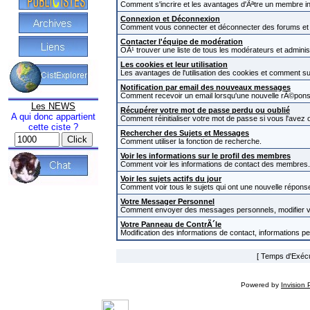
Comment s'incrire et les avantages d'Ãªtre un membre in
Connexion et Déconnexion
Comment vous connecter et déconnecter des forums et com
Contacter l'équipe de modération
OÃ¹ trouver une liste de tous les modérateurs et admini
Les cookies et leur utilisation
Les avantages de l'utilisation des cookies et comment s
Notification par email des nouveaux messages
Comment recevoir un email lorsqu'une nouvelle rÃ©pons
Les NEWS
Récupérer votre mot de passe perdu ou oublié
A qui donc appartient
Comment réinitialiser votre mot de passe si vous l'avez o
cette ciste ?
Rechercher des Sujets et Messages
Comment utiliser la fonction de recherche.
Voir les informations sur le profil des membres
Comment voir les informations de contact des membres.
Voir les sujets actifs du jour
Comment voir tous le sujets qui ont une nouvelle réponse
Votre Messager Personnel
Comment envoyer des messages personnels, modifier v
Votre Panneau de ContrÃ´le
Modification des informations de contact, informations p
[ Temps d'Exécut
Powered by
Invision