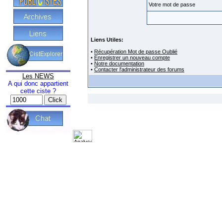
Votre mot de passe
Liens Utiles:
•
Récupération Mot de passe Oublié
•
Enregistrer un nouveau compte
•
Notre documentation
•
Contacter l'administrateur des forums
Les NEWS
A qui donc appartient
cette ciste ?