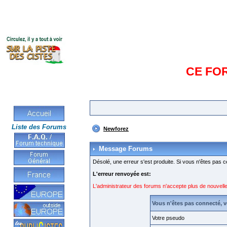
CE FO
Liste des Forums
Newforez
Message Forums
Désolé, une erreur s'est produite. Si vous n'êtes pas c
L'erreur renvoyée est:
L'administrateur des forums n'accepte plus de nouvelle
Vous n'êtes pas connecté, 
Votre pseudo