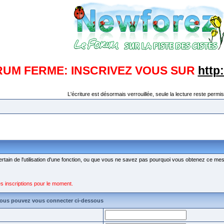
RUM FERME: INSCRIVEZ VOUS SUR
http
L'écriture est désormais verrouillée, seule la lecture reste permis
ertain de l'utilisation d'une fonction, ou que vous ne savez pas pourquoi vous obtenez ce mess
s inscriptions pour le moment.
vous pouvez vous connecter ci-dessous