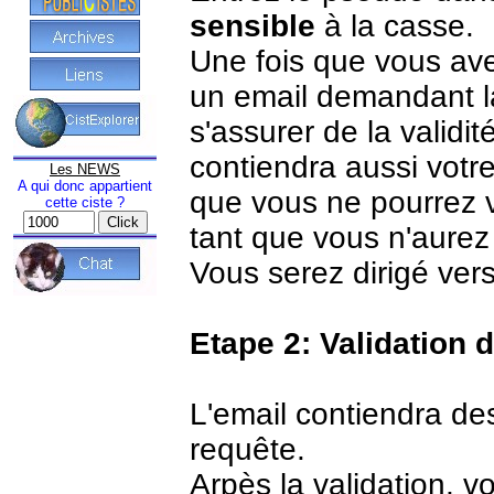
sensible
à la casse.
Une fois que vous ave
un email demandant la
s'assurer de la validi
contiendra aussi votr
Les NEWS
A qui donc appartient
que vous ne pourrez 
cette ciste ?
tant que vous n'aurez 
Vous serez dirigé vers
Etape 2: Validation 
L'email contiendra des
requête.
Arpès la validation, 