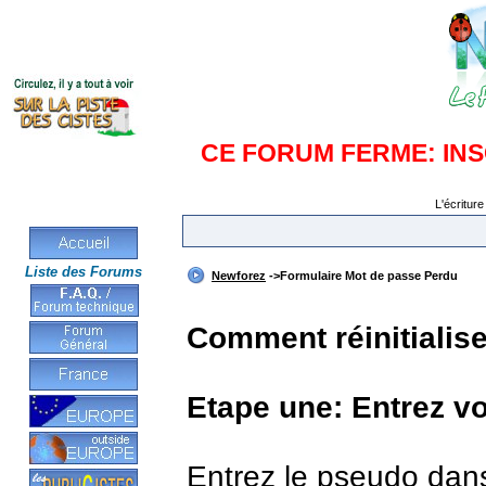
CE FORUM FERME: IN
L'écriture
Liste des Forums
Newforez
->Formulaire Mot de passe Perdu
Comment réinitialis
Etape une: Entrez v
Entrez le pseudo dan