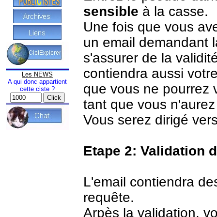
sensible
à la casse.
Une fois que vous ave
un email demandant la
s'assurer de la validi
contiendra aussi votr
Les NEWS
A qui donc appartient
que vous ne pourrez 
cette ciste ?
tant que vous n'aurez 
Vous serez dirigé vers
Etape 2: Validation 
L'email contiendra des
requête.
Arpès la validation, 