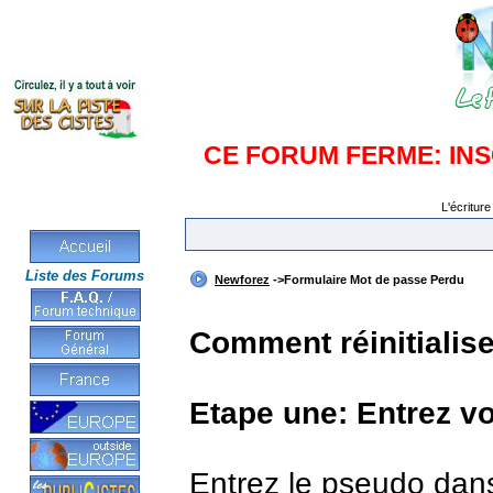
CE FORUM FERME: IN
L'écriture
Liste des Forums
Newforez
->Formulaire Mot de passe Perdu
Comment réinitialis
Etape une: Entrez v
Entrez le pseudo dan