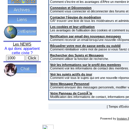
Comment s'incrire et les avantages d'Ãªtre un membre in
Connexion et Déconnexion
Comment vous connecter et déconnecter des forums et com
Contacter l'équipe de modération
OÃ¹ trouver une liste de tous les modérateurs et admini
Les cookies et leur utilisation
Les avantages de l'utilisation des cookies et comment s
Notification par email des nouveaux messages
Comment recevoir un email lorsqu'une nouvelle rÃ©pons
Les NEWS
Récupérer votre mot de passe perdu ou oublié
A qui donc appartient
Comment réinitialiser votre mot de passe si vous l'avez o
cette ciste ?
Rechercher des Sujets et Messages
Comment utiliser la fonction de recherche.
Voir les informations sur le profil des membres
Comment voir les informations de contact des membres.
Voir les sujets actifs du jour
Comment voir tous le sujets qui ont une nouvelle réponse
Votre Messager Personnel
Comment envoyer des messages personnels, modifier v
Votre Panneau de ContrÃ´le
Modification des informations de contact, informations p
[ Temps d'Exécut
Powered by
Invision