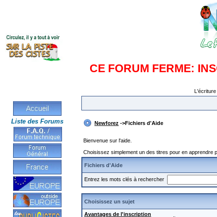
CE FORUM FERME: IN
L'écriture
Liste des Forums
Newforez
->Fichiers d'Aide
Bienvenue sur l'aide.
Choisissez simplement un des titres pour en apprendre pl
Fichiers d'Aide
Entrez les mots clés à rechercher
Choisissez un sujet
Avantages de l'inscription