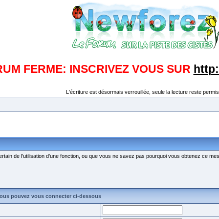
RUM FERME: INSCRIVEZ VOUS SUR
http
L'écriture est désormais verrouillée, seule la lecture reste permis
ertain de l'utilisation d'une fonction, ou que vous ne savez pas pourquoi vous obtenez ce mess
vous pouvez vous connecter ci-dessous