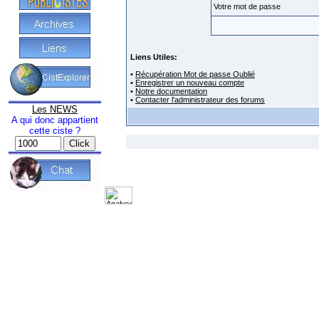
Votre mot de passe
Liens Utiles:
•
Récupération Mot de passe Oublié
•
Enregistrer un nouveau compte
•
Notre documentation
•
Contacter l'administrateur des forums
Les NEWS
A qui donc appartient
cette ciste ?