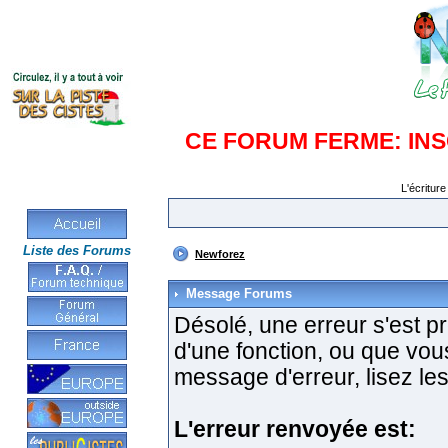
CE FORUM FERME: IN
L'écriture
Liste des Forums
Newforez
Message Forums
Désolé, une erreur s'est pro
d'une fonction, ou que vo
message d'erreur, lisez les
L'erreur renvoyée est: