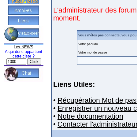
L'administrateur des forum
moment.
Vous n'êtes pas connecté, vous pou
Votre pseudo
Les NEWS
A qui donc appartient
Votre mot de passe
cette ciste ?
Liens Utiles:
•
Récupération Mot de pas
•
Enregistrer un nouveau 
•
Notre documentation
•
Contacter l'administrateu