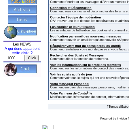
Comment s'incrire et les avantages d'Ãªtre un membre in
Connexion et Déconnexion
Comment vous connecter et déconnecter des forums et com
Contacter l'équipe de modération
OÃ¹ trouver une liste de tous les modérateurs et admini
Les cookies et leur utilisation
Les avantages de l'utilisation des cookies et comment s
Notification par email des nouveaux messages
Comment recevoir un email lorsqu'une nouvelle rÃ©pons
Les NEWS
Récupérer votre mot de passe perdu ou oublié
A qui donc appartient
Comment réinitialiser votre mot de passe si vous l'avez o
cette ciste ?
Rechercher des Sujets et Messages
Comment utiliser la fonction de recherche.
Voir les informations sur le profil des membres
Comment voir les informations de contact des membres.
Voir les sujets actifs du jour
Comment voir tous le sujets qui ont une nouvelle réponse
Votre Messager Personnel
Comment envoyer des messages personnels, modifier v
Votre Panneau de ContrÃ´le
Modification des informations de contact, informations p
[ Temps d'Exécut
Powered by
Invision