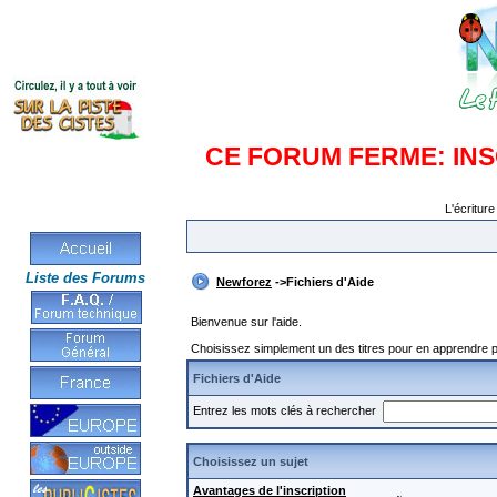
CE FORUM FERME: IN
L'écriture
Liste des Forums
Newforez
->Fichiers d'Aide
Bienvenue sur l'aide.
Choisissez simplement un des titres pour en apprendre pl
Fichiers d'Aide
Entrez les mots clés à rechercher
Choisissez un sujet
Avantages de l'inscription