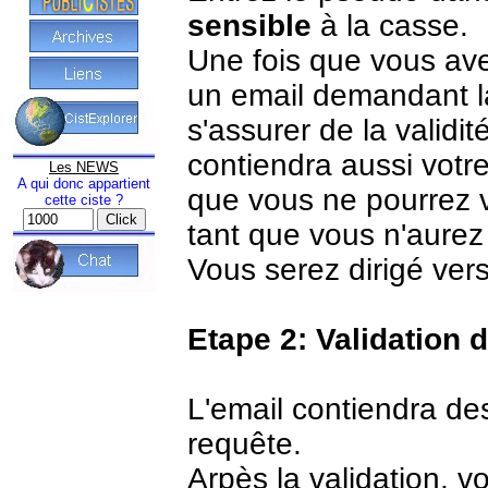
sensible
à la casse.
Une fois que vous ave
un email demandant la
s'assurer de la validi
contiendra aussi votr
Les NEWS
A qui donc appartient
que vous ne pourrez 
cette ciste ?
tant que vous n'aurez 
Vous serez dirigé vers
Etape 2: Validation 
L'email contiendra des
requête.
Arpès la validation, 