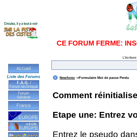
CE FORUM FERME: IN
L'écriture
Liste des Forums
Newforez
->Formulaire Mot de passe Perdu
Comment réinitialis
Etape une: Entrez v
Entrez le pseudo dan