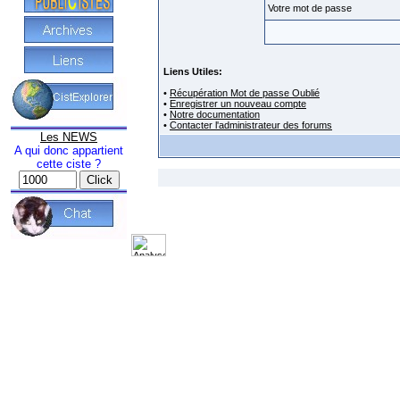
Votre mot de passe
Liens Utiles:
•
Récupération Mot de passe Oublié
•
Enregistrer un nouveau compte
•
Notre documentation
•
Contacter l'administrateur des forums
Les NEWS
A qui donc appartient
cette ciste ?