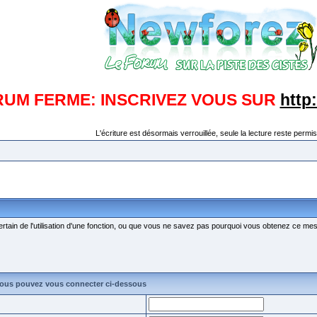
RUM FERME: INSCRIVEZ VOUS SUR
http
L'écriture est désormais verrouillée, seule la lecture reste permis
ertain de l'utilisation d'une fonction, ou que vous ne savez pas pourquoi vous obtenez ce mess
vous pouvez vous connecter ci-dessous