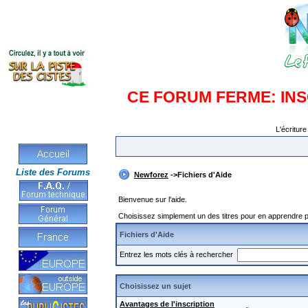
CE FORUM FERME: IN
L'écriture
Liste des Forums
Newforez
->Fichiers d'Aide
Bienvenue sur l'aide.
Choisissez simplement un des titres pour en apprendre pl
Fichiers d'Aide
Entrez les mots clés à rechercher
Choisissez un sujet
Avantages de l'inscription