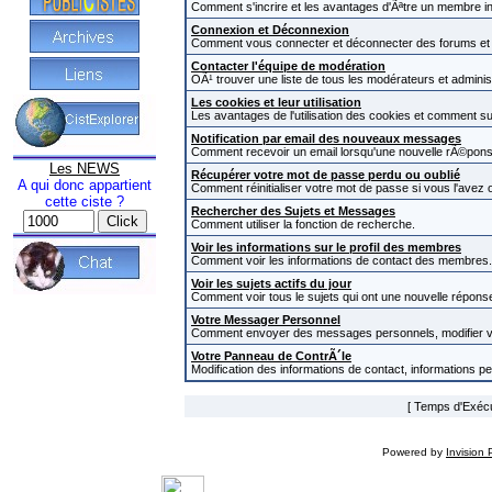
Comment s'incrire et les avantages d'Ãªtre un membre in
Connexion et Déconnexion
Comment vous connecter et déconnecter des forums et com
Contacter l'équipe de modération
OÃ¹ trouver une liste de tous les modérateurs et admini
Les cookies et leur utilisation
Les avantages de l'utilisation des cookies et comment s
Notification par email des nouveaux messages
Comment recevoir un email lorsqu'une nouvelle rÃ©pons
Les NEWS
Récupérer votre mot de passe perdu ou oublié
A qui donc appartient
Comment réinitialiser votre mot de passe si vous l'avez o
cette ciste ?
Rechercher des Sujets et Messages
Comment utiliser la fonction de recherche.
Voir les informations sur le profil des membres
Comment voir les informations de contact des membres.
Voir les sujets actifs du jour
Comment voir tous le sujets qui ont une nouvelle réponse
Votre Messager Personnel
Comment envoyer des messages personnels, modifier v
Votre Panneau de ContrÃ´le
Modification des informations de contact, informations p
[ Temps d'Exécut
Powered by
Invision