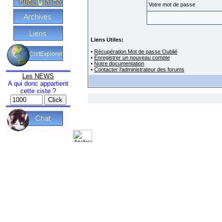
Votre mot de passe
Liens Utiles:
•
Récupération Mot de passe Oublié
•
Enregistrer un nouveau compte
•
Notre documentation
•
Contacter l'administrateur des forums
Les NEWS
A qui donc appartient
cette ciste ?