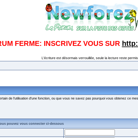
RUM FERME: INSCRIVEZ VOUS SUR
http
L'écriture est désormais verrouillée, seule la lecture reste permis
ertain de l'utilisation d'une fonction, ou que vous ne savez pas pourquoi vous obtenez ce mess
vous pouvez vous connecter ci-dessous