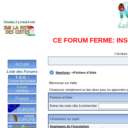
CE FORUM FERME: IN
L'écriture
Liste des Forums
Newforez
->Fichiers d'Aide
Bienvenue sur l'aide.
Choisissez simplement un des titres pour en apprendre pl
Fichiers d'Aide
Entrez les mots clés à rechercher
Choisissez un sujet
Avantages de l'inscription