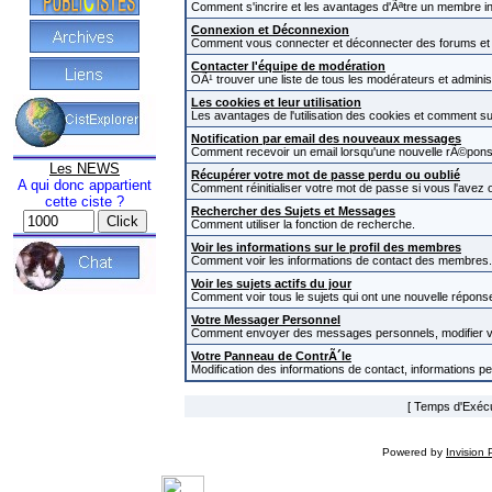
Comment s'incrire et les avantages d'Ãªtre un membre in
Connexion et Déconnexion
Comment vous connecter et déconnecter des forums et com
Contacter l'équipe de modération
OÃ¹ trouver une liste de tous les modérateurs et admini
Les cookies et leur utilisation
Les avantages de l'utilisation des cookies et comment s
Notification par email des nouveaux messages
Comment recevoir un email lorsqu'une nouvelle rÃ©pons
Les NEWS
Récupérer votre mot de passe perdu ou oublié
A qui donc appartient
Comment réinitialiser votre mot de passe si vous l'avez o
cette ciste ?
Rechercher des Sujets et Messages
Comment utiliser la fonction de recherche.
Voir les informations sur le profil des membres
Comment voir les informations de contact des membres.
Voir les sujets actifs du jour
Comment voir tous le sujets qui ont une nouvelle réponse
Votre Messager Personnel
Comment envoyer des messages personnels, modifier v
Votre Panneau de ContrÃ´le
Modification des informations de contact, informations p
[ Temps d'Exécut
Powered by
Invision