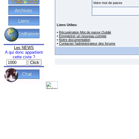
Votre mot de passe
Liens Utiles:
•
Récupération Mot de passe Oublié
•
Enregistrer un nouveau compte
•
Notre documentation
•
Contacter l'administrateur des forums
Les NEWS
A qui donc appartient
cette ciste ?