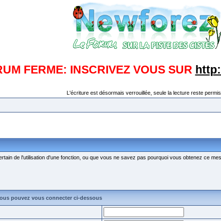
RUM FERME: INSCRIVEZ VOUS SUR
http
L'écriture est désormais verrouillée, seule la lecture reste permis
ertain de l'utilisation d'une fonction, ou que vous ne savez pas pourquoi vous obtenez ce mess
vous pouvez vous connecter ci-dessous