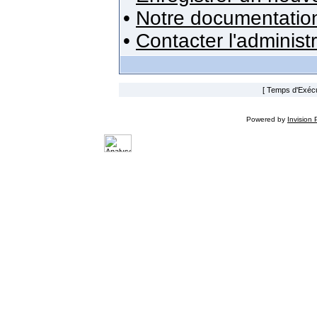
•
Notre documentatio
•
Contacter l'administ
[ Temps d'Exécut
Powered by
Invision