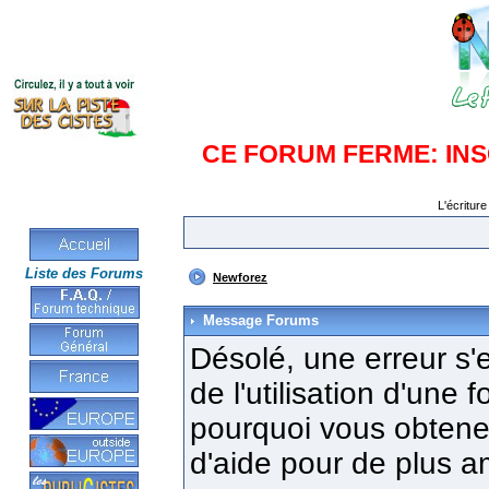
CE FORUM FERME: IN
L'écriture
Liste des Forums
Newforez
Message Forums
Désolé, une erreur s'e
de l'utilisation d'une
pourquoi vous obtenez
d'aide pour de plus a