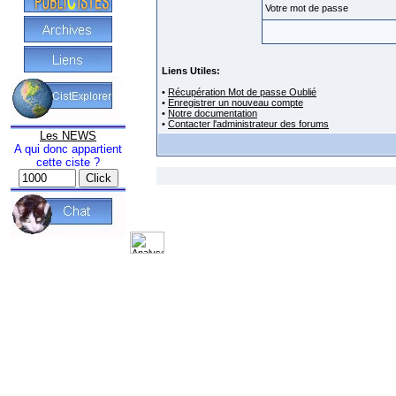
Votre mot de passe
Liens Utiles:
•
Récupération Mot de passe Oublié
•
Enregistrer un nouveau compte
•
Notre documentation
•
Contacter l'administrateur des forums
Les NEWS
A qui donc appartient
cette ciste ?