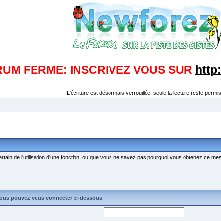
RUM FERME: INSCRIVEZ VOUS SUR
http
L'écriture est désormais verrouillée, seule la lecture reste permis
ertain de l'utilisation d'une fonction, ou que vous ne savez pas pourquoi vous obtenez ce mess
vous pouvez vous connecter ci-dessous